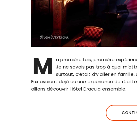
M
a première fois, première expérienc
Je ne savais pas trop à quoi m’atte
surtout, c’était d’y aller en famill
Eux avaient déjà eu une expérience de réalité 
allions découvrir Hôtel Dracula ensemble.
CONTIN