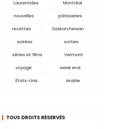
Laurentides
Montréal
nouvelles
pâtisseries
recettes
Saskatchewan
soirées
sorties
séries et films
Vermont
voyage
week end
États-Unis
érable
TOUS DROITS RÉSERVÉS