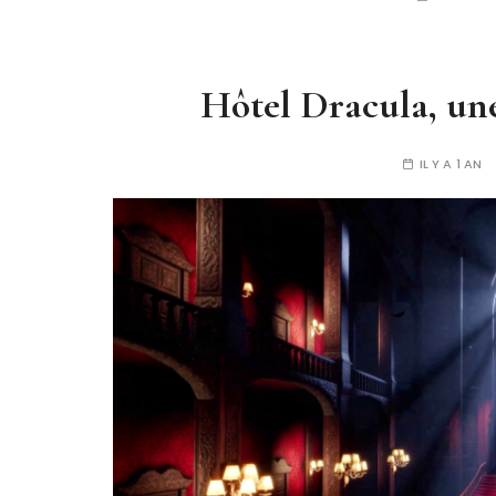
Hôtel Dracula, un
IL Y A 1 AN