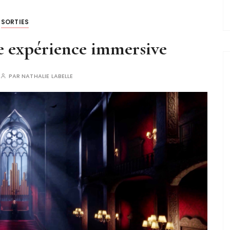
SORTIES
e expérience immersive
PAR
NATHALIE LABELLE